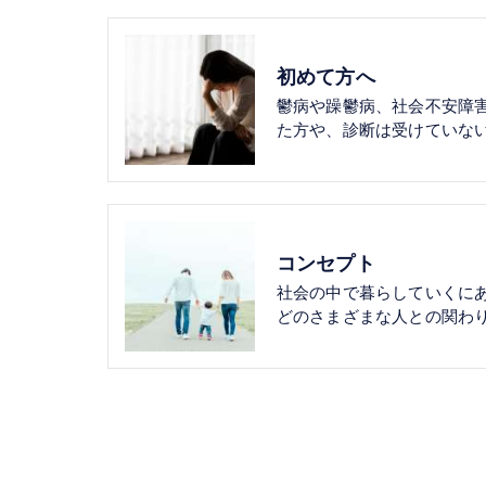
初めて方へ
鬱病や躁鬱病、社会不安障
た方や、診断は受けていな
コンセプト
社会の中で暮らしていくに
どのさまざまな人との関わ