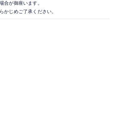
場合が御座います。
らかじめご了承ください。