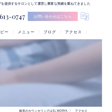
グを提供するサロンとして運営し豊富な実績を重ねてきました
613-0747
お問い合わせはこちら
ラピー
メニュー
ブログ
アクセス
岐阜のカウンセリングはEL MORYA
アクセス