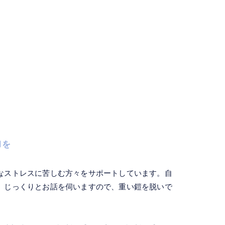
和を
なストレスに苦しむ方々をサポートしています。自
。じっくりとお話を伺いますので、重い鎧を脱いで