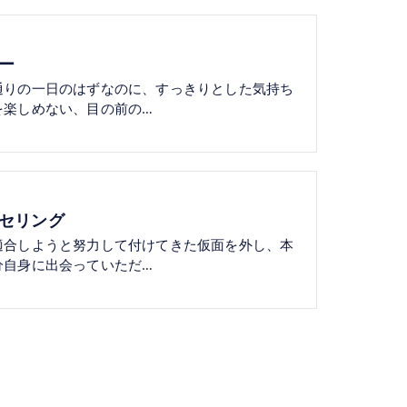
ー
通りの一日のはずなのに、すっきりとした気持ち
を楽しめない、目の前の…
セリング
適合しようと努力して付けてきた仮面を外し、本
分自身に出会っていただ…