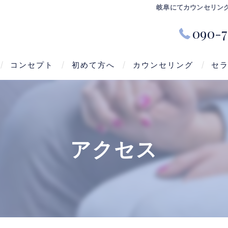
岐阜にてカウンセリン
090-7
コンセプト
初めて方へ
カウンセリング
セ
アクセス