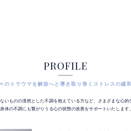
PROFILE
々のトラウマを解放へと導き取り巻くストレスの緩
いないものの漠然とした不調を抱えている方など、さまざまな心的
、身体の不調にも繋がりうる心の状態の改善をサポートいたします