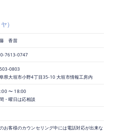
リヤ）
藤 香苗
90-7613-0747
503-0803
阜県大垣市小野4丁目35-10 大垣市情報工房内
:00 〜 18:00
間・曜日は応相談
のお客様のカウンセリング中には電話対応が出来な