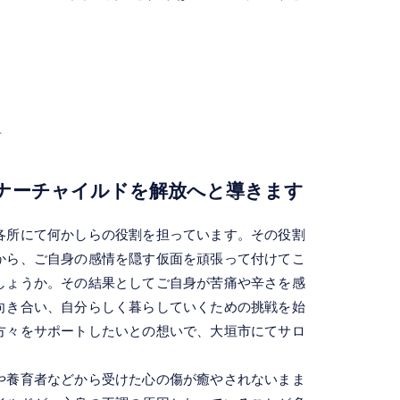
す
ナーチャイルドを解放へと導きます
各所にて何かしらの役割を担っています。その役割
から、ご自身の感情を隠す仮面を頑張って付けてこ
しょうか。その結果としてご自身が苦痛や辛さを感
向き合い、自分らしく暮らしていくための挑戦を始
方々をサポートしたいとの想いで、大垣市にてサロ
や養育者などから受けた心の傷が癒やされないまま